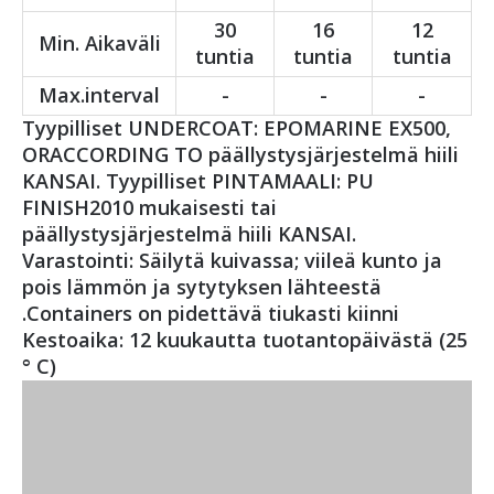
30
16
12
Min. Aikaväli
tuntia
tuntia
tuntia
Max.interval
-
-
-
Tyypilliset UNDERCOAT: EPOMARINE EX500,
ORACCORDING TO päällystysjärjestelmä hiili
KANSAI. Tyypilliset PINTAMAALI: PU
FINISH2010 mukaisesti tai
päällystysjärjestelmä hiili KANSAI.
Varastointi: Säilytä kuivassa; viileä kunto ja
pois lämmön ja sytytyksen lähteestä
.Containers on pidettävä tiukasti kiinni
Kestoaika: 12 kuukautta tuotantopäivästä (25
° C)