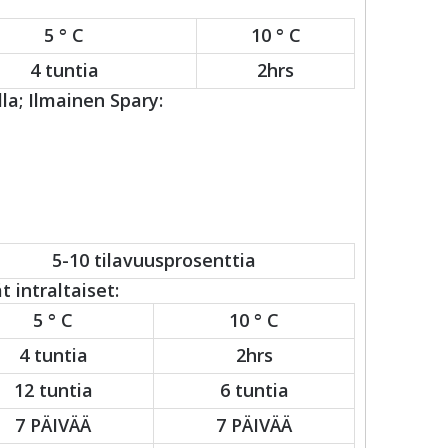
5 ° C
10 ° C
4 tuntia
2hrs
la; Ilmainen Spary:
5-10 tilavuusprosenttia
 intraltaiset:
5 ° C
10 ° C
4 tuntia
2hrs
12 tuntia
6 tuntia
7 PÄIVÄÄ
7 PÄIVÄÄ