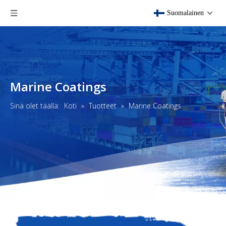
Suomalainen
Marine Coatings
Sinä olet täällä:
Koti
»
Tuotteet
»
Marine Coatings