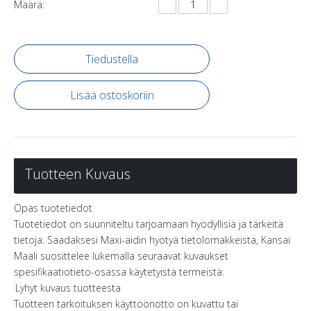
Määrä:
Tiedustella
Lisää ostoskoriin
Tuotteen Kuvaus
Opas tuotetiedot
Tuotetiedot on suunniteltu tarjoamaan hyödyllisiä ja tärkeitä
tietoja. Saadaksesi Maxi-äidin hyötyä tietolomakkeista, Kansai
Maali suosittelee lukemalla seuraavat kuvaukset
spesifikaatiotieto-osassa käytetyistä termeistä.
Lyhyt kuvaus tuotteesta
Tuotteen tarkoituksen käyttöönotto on kuvattu tai