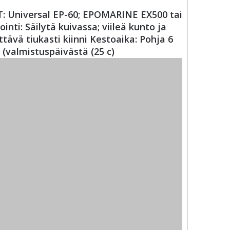
AT: Universal EP-60; EPOMARINE EX500 tai
ti: Säilytä kuivassa; viileä kunto ja
tävä tiukasti kiinni Kestoaika: Pohja 6
(valmistuspäivästä (25 c)