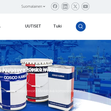
Suomalainen
Ä
UUTISET
Tuki
 kuivuva sinkkirikas
 korroosionestopinnoite;Merkittävä korroosionkestävä