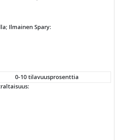
la; Ilmainen Spary:
0-10 tilavuusprosenttia
raltaisuus: