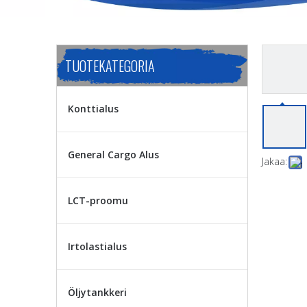
TUOTEKATEGORIA
Konttialus
General Cargo Alus
Jakaa:
LCT-proomu
Irtolastialus
Öljytankkeri