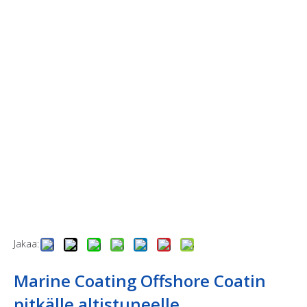
Jakaa:
Marine Coating Offshore Coatin
pitkälle altistuneelle