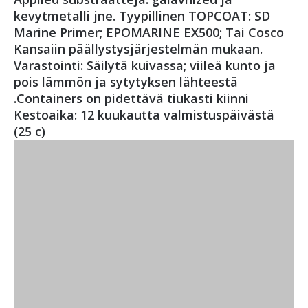
kevytmetalli jne. Tyypillinen TOPCOAT: SD
Marine Primer; EPOMARINE EX500; Tai Cosco
Kansaiin päällystysjärjestelmän mukaan.
Varastointi: Säilytä kuivassa; viileä kunto ja
pois lämmön ja sytytyksen lähteestä
.Containers on pidettävä tiukasti kiinni
Kestoaika: 12 kuukautta valmistuspäivästä
(25 c)