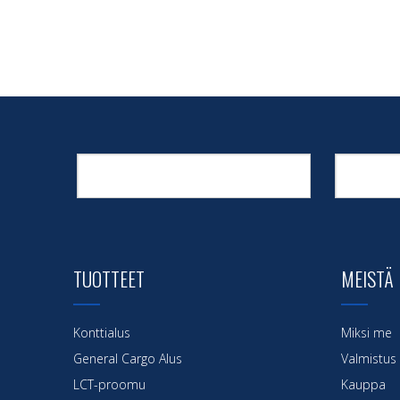
TUOTTEET
MEISTÄ
Konttialus
Miksi me
General Cargo Alus
Valmistus
LCT-proomu
Kauppa