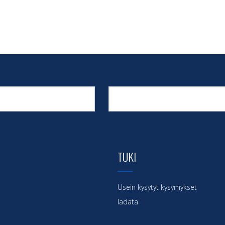
TUKI
Usein kysytyt kysymykset
ladata