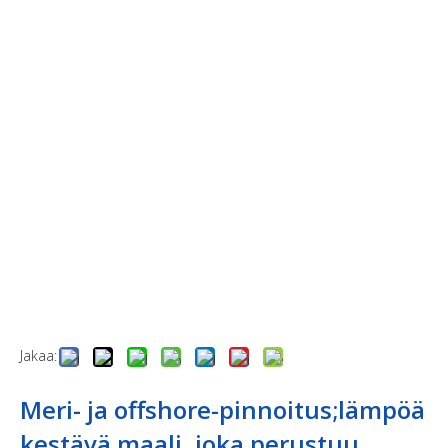
Jakaa:
Meri- ja offshore-pinnoitus;lämpöä
kestävä maali, joka perustuu