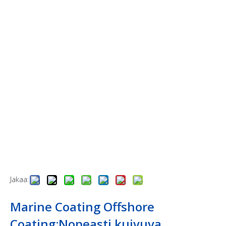
Jakaa:
Marine Coating Offshore
Coating;Nopeasti kuivuva