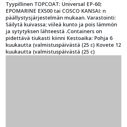
Tyypillinen TOPCOAT: Universal EP-60;
EPOMARINE EX500 tai COSCO KANSAI: n
päällystysjärjestelmän mukaan. Varastointi:
Säilytä kuivassa; viileä kunto ja pois lämmön
ja sytytyksen lähteestä .Containers on
pidettävä tiukasti kiinni Kestoaika: Pohja 6
kuukautta (valmistuspäivästä (25 c) Kovete 12
kuukautta (valmistuspäivästä (25 c)