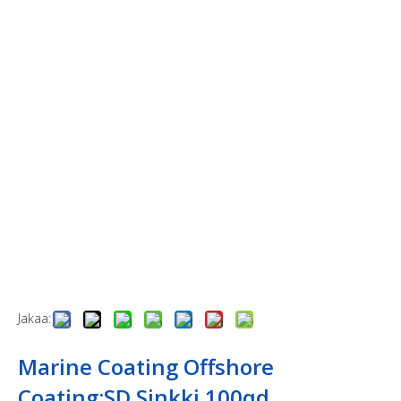
Jakaa:
Marine Coating Offshore
Coating;SD Sinkki 100qd