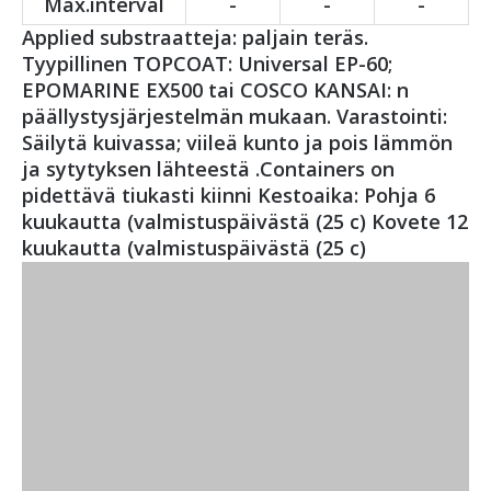
Max.interval
-
-
-
Applied substraatteja: paljain teräs.
Tyypillinen TOPCOAT: Universal EP-60;
EPOMARINE EX500 tai COSCO KANSAI: n
päällystysjärjestelmän mukaan. Varastointi:
Säilytä kuivassa; viileä kunto ja pois lämmön
ja sytytyksen lähteestä .Containers on
pidettävä tiukasti kiinni Kestoaika: Pohja 6
kuukautta (valmistuspäivästä (25 c) Kovete 12
kuukautta (valmistuspäivästä (25 c)