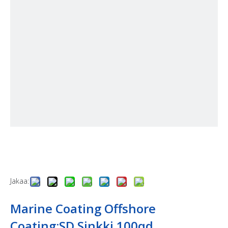
Jakaa:
Marine Coating Offshore
Coating;SD Sinkki 100qd