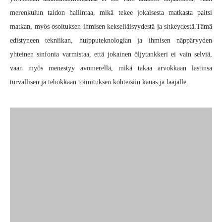
merenkulun taidon hallintaa, mikä tekee jokaisesta matkasta paitsi
matkan, myös osoituksen ihmisen kekseliäisyydestä ja sitkeydestä.Tämä
edistyneen tekniikan, huipputeknologian ja ihmisen näppäryyden
yhteinen sinfonia varmistaa, että jokainen öljytankkeri ei vain selviä,
vaan myös menestyy avomerellä, mikä takaa arvokkaan lastinsa
turvallisen ja tehokkaan toimituksen kohteisiin kauas ja laajalle.