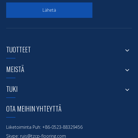
Lähetä
TUOTTEET
MEISTÄ
TUKI
OTA MEIHIN YHTEYTTÄ
Liiketoiminta Puh: +86-0523-88329456
Skype: ruis@tzcp-flooring.com