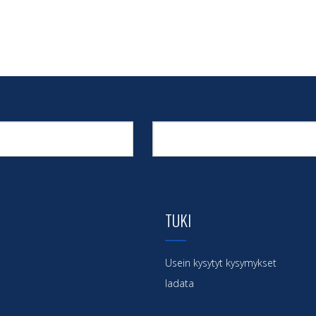
TUKI
Usein kysytyt kysymykset
ladata