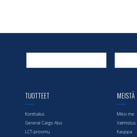
TUOTTEET
MEISTÄ
Konttialus
Miksi me
General Cargo Alus
Valmistus
LCT-proomu
Kauppa