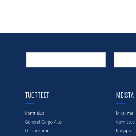
TUOTTEET
MEISTÄ
Konttialus
Miksi me
General Cargo Alus
Valmistus
LCT-proomu
Kauppa