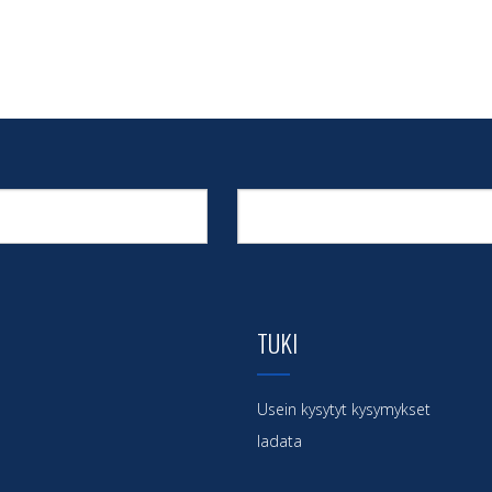
TUKI
Usein kysytyt kysymykset
ladata