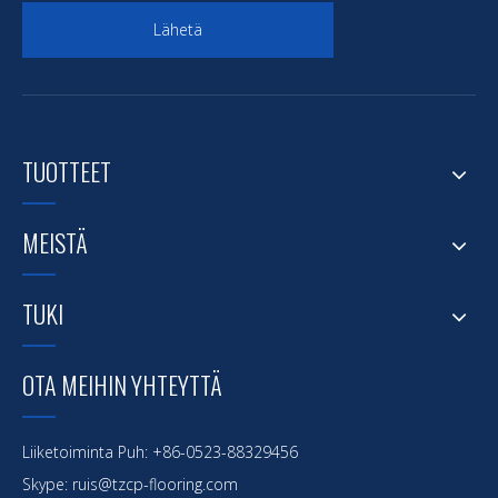
Lähetä
TUOTTEET
MEISTÄ
TUKI
OTA MEIHIN YHTEYTTÄ
Liiketoiminta Puh: +86-0523-88329456
Skype: ruis@tzcp-flooring.com