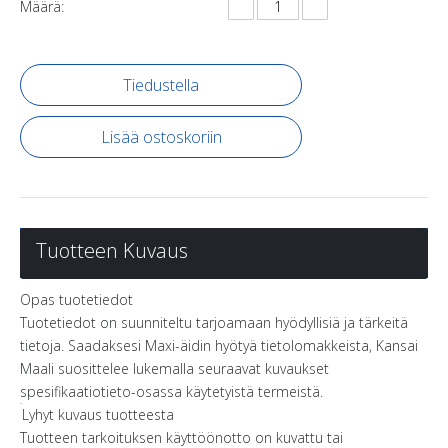
Määrä:
Tiedustella
Lisää ostoskoriin
Tuotteen Kuvaus
Opas tuotetiedot
Tuotetiedot on suunniteltu tarjoamaan hyödyllisiä ja tärkeitä
tietoja. Saadaksesi Maxi-äidin hyötyä tietolomakkeista, Kansai
Maali suosittelee lukemalla seuraavat kuvaukset
spesifikaatiotieto-osassa käytetyistä termeistä.
Lyhyt kuvaus tuotteesta
Tuotteen tarkoituksen käyttöönotto on kuvattu tai