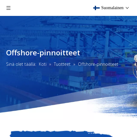
Suomalainen
Offshore-pinnoitteet
Sinä olet täällä:
Koti
»
Tuotteet
»
Offshore-pinnoitteet