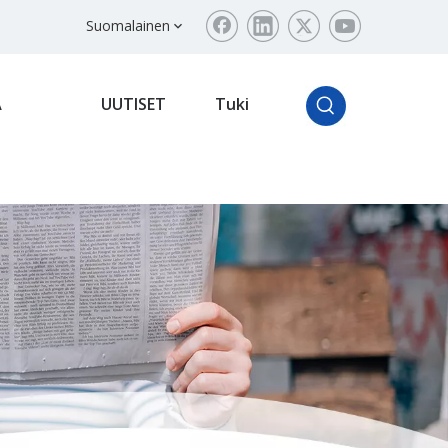
Suomalainen
Ä
UUTISET
Tuki