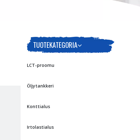
TUOTEKATEGORIA
LCT-proomu
Öljytankkeri
Konttialus
Irtolastialus