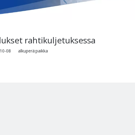
ukset rahtikuljetuksessa
3-10-08 alkuperä:
paikka