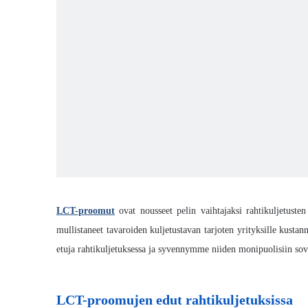
LCT-proomut
ovat nousseet pelin vaihtajaksi rahtikuljetusten
mullistaneet tavaroiden kuljetustavan tarjoten yrityksille kusta
etuja rahtikuljetuksessa ja syvennymme niiden monipuolisiin sov
LCT-proomujen edut rahtikuljetuksissa