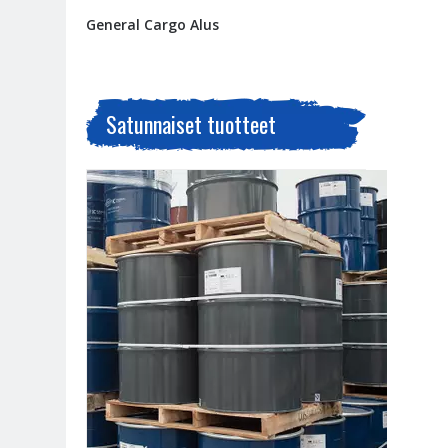
General Cargo Alus
Satunnaiset tuotteet