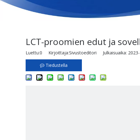
LCT-proomien edut ja sovell
Luettu:
0
Kirjoittaja:Sivustoeditori Julkaisuaika: 202
Tiedustella